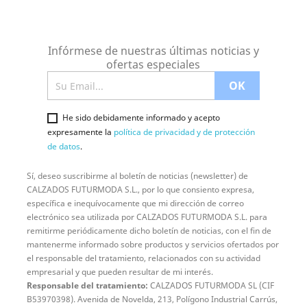
Infórmese de nuestras últimas noticias y
ofertas especiales
He sido debidamente informado y acepto
expresamente la
política de privacidad y de protección
de datos
.
Sí, deseo suscribirme al boletín de noticias (newsletter) de
CALZADOS FUTURMODA S.L., por lo que consiento expresa,
específica e inequívocamente que mi dirección de correo
electrónico sea utilizada por CALZADOS FUTURMODA S.L. para
remitirme periódicamente dicho boletín de noticias, con el fin de
mantenerme informado sobre productos y servicios ofertados por
el responsable del tratamiento, relacionados con su actividad
empresarial y que pueden resultar de mi interés.
Responsable del tratamiento:
CALZADOS FUTURMODA SL (CIF
B53970398). Avenida de Novelda, 213, Polígono Industrial Carrús,