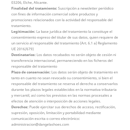
03206, Elche, Alicante.
Finalidad del tratamiento:
Suscripción a newsletter periódico
con fines de información comercial sobre productos y
promociones relacionados con la actividad del responsable del
tratamiento.
Legitimación:
La base jurídica del tratamiento la constituye el
consentimiento expreso del titular de sus datos, quien requiere de
un servicio al responsable del tratamiento (Art. 6.1 a) Reglamento
UE 2016/679)
Destinatarios:
Los datos recabados no serán objeto de cesión ni
transferencia internacional, permaneciendo en los ficheros del
responsable del tratamiento
Plazo de conservación:
Los datos serán objeto de tratamiento en
tanto en cuanto no sean revocado su consentimiento, si bien el
responsable del tratamiento se reserva el derecho a conservarlos
durante los plazos legales establecidos en la normativa tributaria
y mercantil, así como los previstos en las normas procesales a
efectos de atención o interposición de acciones legales.
Derechos:
Puede ejercitar sus derechos de acceso, rectificación,
supresión, oposición, limitación y portabilidad mediante
comunicación escrita o correo electrónico:
administracion@dangelashoes.com