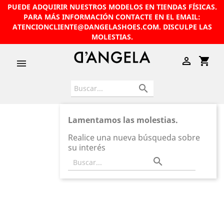
PUEDE ADQUIRIR NUESTROS MODELOS EN TIENDAS FÍSICAS.
PARA MÁS INFORMACIÓN CONTACTE EN EL EMAIL:
ATENCIONCLIENTE@DANGELASHOES.COM
. DISCULPE LAS
MOLESTIAS.

shopping_cart


Lamentamos las molestias.
Realice una nueva búsqueda sobre
su interés
