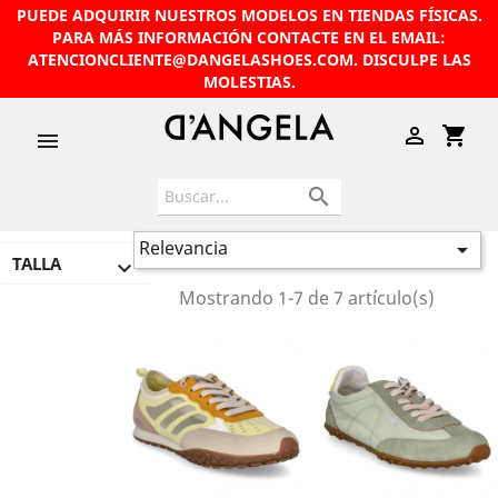
PUEDE ADQUIRIR NUESTROS MODELOS EN TIENDAS FÍSICAS.
PARA MÁS INFORMACIÓN CONTACTE EN EL EMAIL:
ATENCIONCLIENTE@DANGELASHOES.COM
. DISCULPE LAS
MOLESTIAS.

shopping_cart


Relevancia

TALLA

Mostrando 1-7 de 7 artículo(s)