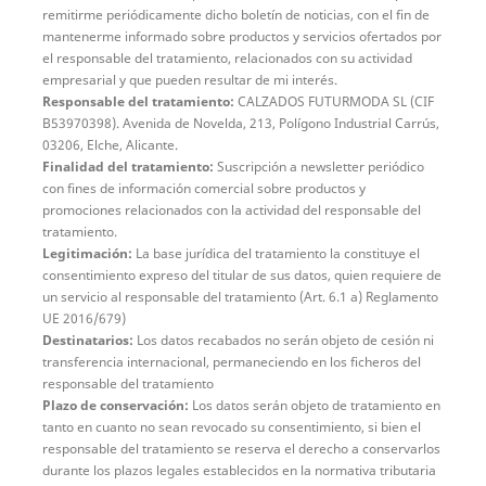
remitirme periódicamente dicho boletín de noticias, con el fin de
mantenerme informado sobre productos y servicios ofertados por
el responsable del tratamiento, relacionados con su actividad
empresarial y que pueden resultar de mi interés.
Responsable del tratamiento:
CALZADOS FUTURMODA SL (CIF
B53970398). Avenida de Novelda, 213, Polígono Industrial Carrús,
03206, Elche, Alicante.
Finalidad del tratamiento:
Suscripción a newsletter periódico
con fines de información comercial sobre productos y
promociones relacionados con la actividad del responsable del
tratamiento.
Legitimación:
La base jurídica del tratamiento la constituye el
consentimiento expreso del titular de sus datos, quien requiere de
un servicio al responsable del tratamiento (Art. 6.1 a) Reglamento
UE 2016/679)
Destinatarios:
Los datos recabados no serán objeto de cesión ni
transferencia internacional, permaneciendo en los ficheros del
responsable del tratamiento
Plazo de conservación:
Los datos serán objeto de tratamiento en
tanto en cuanto no sean revocado su consentimiento, si bien el
responsable del tratamiento se reserva el derecho a conservarlos
durante los plazos legales establecidos en la normativa tributaria