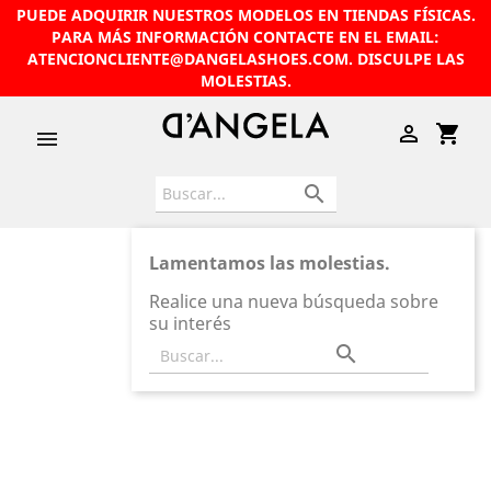
PUEDE ADQUIRIR NUESTROS MODELOS EN TIENDAS FÍSICAS.
PARA MÁS INFORMACIÓN CONTACTE EN EL EMAIL:
ATENCIONCLIENTE@DANGELASHOES.COM
. DISCULPE LAS
MOLESTIAS.

shopping_cart


Lamentamos las molestias.
Realice una nueva búsqueda sobre
su interés
