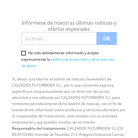
Infórmese de nuestras últimas noticias y
ofertas especiales
He sido debidamente informado y acepto
expresamente la
política de privacidad y de protección
de datos
.
Sí, deseo suscribirme al boletín de noticias (newsletter) de
CALZADOS FUTURMODA S.L., por lo que consiento expresa,
específica e inequívocamente que mi dirección de correo
electrónico sea utilizada por CALZADOS FUTURMODA S.L. para
remitirme periódicamente dicho boletín de noticias, con el fin de
mantenerme informado sobre productos y servicios ofertados por
el responsable del tratamiento, relacionados con su actividad
empresarial y que pueden resultar de mi interés.
Responsable del tratamiento:
CALZADOS FUTURMODA SL (CIF
B53970398). Avenida de Novelda, 213, Polígono Industrial Carrús,