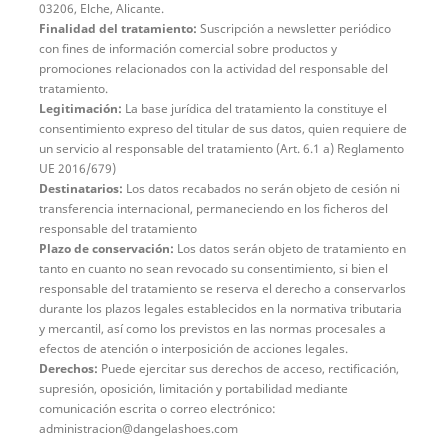
03206, Elche, Alicante.
Finalidad del tratamiento:
Suscripción a newsletter periódico
con fines de información comercial sobre productos y
promociones relacionados con la actividad del responsable del
tratamiento.
Legitimación:
La base jurídica del tratamiento la constituye el
consentimiento expreso del titular de sus datos, quien requiere de
un servicio al responsable del tratamiento (Art. 6.1 a) Reglamento
UE 2016/679)
Destinatarios:
Los datos recabados no serán objeto de cesión ni
transferencia internacional, permaneciendo en los ficheros del
responsable del tratamiento
Plazo de conservación:
Los datos serán objeto de tratamiento en
tanto en cuanto no sean revocado su consentimiento, si bien el
responsable del tratamiento se reserva el derecho a conservarlos
durante los plazos legales establecidos en la normativa tributaria
y mercantil, así como los previstos en las normas procesales a
efectos de atención o interposición de acciones legales.
Derechos:
Puede ejercitar sus derechos de acceso, rectificación,
supresión, oposición, limitación y portabilidad mediante
comunicación escrita o correo electrónico:
administracion@dangelashoes.com